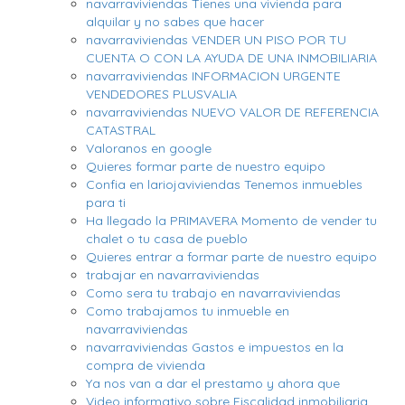
navarraviviendas Tienes una vivienda para
alquilar y no sabes que hacer
navarraviviendas VENDER UN PISO POR TU
CUENTA O CON LA AYUDA DE UNA INMOBILIARIA
navarraviviendas INFORMACION URGENTE
VENDEDORES PLUSVALIA
navarraviviendas NUEVO VALOR DE REFERENCIA
CATASTRAL
Valoranos en google
Quieres formar parte de nuestro equipo
Confia en lariojaviviendas Tenemos inmuebles
para ti
Ha llegado la PRIMAVERA Momento de vender tu
chalet o tu casa de pueblo
Quieres entrar a formar parte de nuestro equipo
trabajar en navarraviviendas
Como sera tu trabajo en navarraviviendas
Como trabajamos tu inmueble en
navarraviviendas
navarraviviendas Gastos e impuestos en la
compra de vivienda
Ya nos van a dar el prestamo y ahora que
Video informativo sobre Fiscalidad inmobiliaria