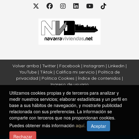
Volver arriba
|
Twitter
|
Facebook
|
Instagram
|
Linkedin
|
YouTube
|
Tiktok
|
Califica mi servicio
|
Política de
privacidad
|
Politica Cookies
|
Índice de contenidos
|
Ingreso de usuario
Utilizamos cookies propias y de terceros para analizar y
medir nuestros servicios; elaborar estadísticas y un perfil en
base a sus hábitos de navegación, y mostrarle publicidad
relacionada con sus preferencias. La información se
comparte con terceros que nos proporcionan cookies.
Puedes obtener más información
aquí.
Aceptar
Rechazar