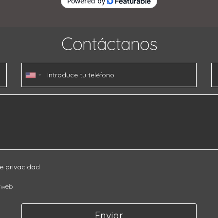
Contáctanos
de privacidad
o web
Enviar