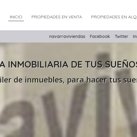
INICIO
PROPIEDADES EN VENTA
PROPIEDADES EN ALQ
navarraviviendas
Facebook
Twitter
I
A INMOBILIARIA DE TUS SUEÑO
iler de inmuebles, para hacer tus sue