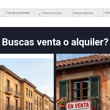
Tipo de propiedad
Precio mínimo
Precio máximo
Ubic
Buscas venta o alquiler?