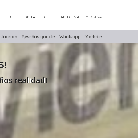
UILER
CONTACTO
CUANTO VALE MI CASA
nstagram
Reseñas google
Whatsapp
Youtube
S!
ños realidad!