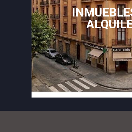
INMUEBLE
ALQUIL