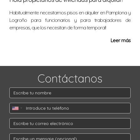
Habitualmente necesitamos pisos en alquiler en Pamplona y
Logroño para funcionarios y para trabajadores de
empresas, que los necesitan de forma temporal!
Leer más
Contáctanos